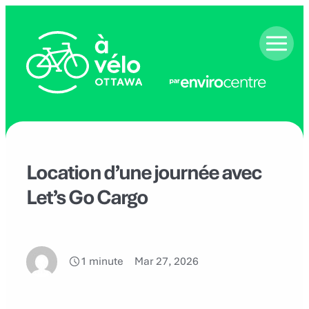
Aller
au
contenu
Location d’une journée avec
Let’s Go Cargo
1 minute
Mar 27, 2026