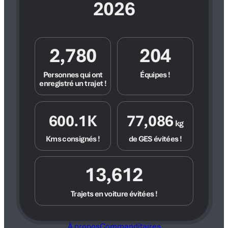
2026
2,780
204
Personnes qui ont
Équipes !
enregistré un trajet !
600.1K
77,086
kg
Kms consignés !
de GES évitées !
13,612
Trajets en voiture évitées !
À propos
Commanditaires