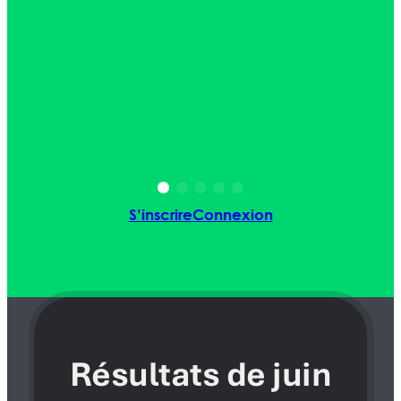
S’inscrire
Connexion
Résultats de juin