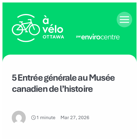
Aller
au
contenu
5 Entrée générale au Musée
canadien de l’histoire
1 minute
Mar 27, 2026