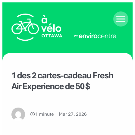
Aller
au
contenu
1 des 2 cartes-cadeau Fresh
Air Experience de 50 $
1 minute
Mar 27, 2026